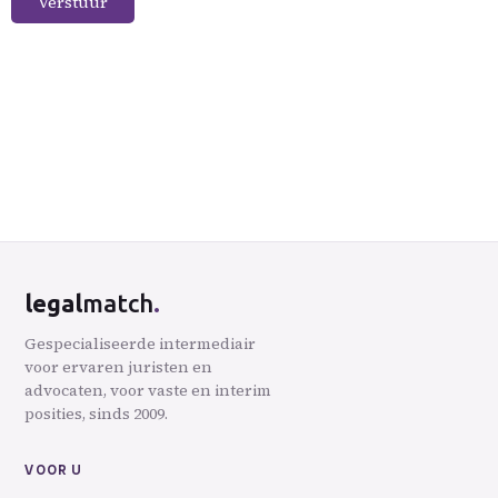
Verstuur
.
legal
match
Gespecialiseerde intermediair
voor ervaren juristen en
advocaten, voor vaste en interim
posities, sinds 2009.
VOOR U