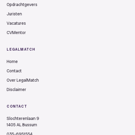
Opdrachtgevers
Juristen
Vacatures
CVMentor
LEGALMATCH
Home
Contact
Over LegalMatch
Disclaimer
CONTACT
Slochterenlaan 9
1405 AL Bussum
035-6951554