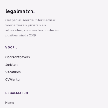
.
legal
match
Gespecialiseerde intermediair
voor ervaren juristen en
advocaten, voor vaste en interim
posities, sinds 2009.
VOOR U
Opdrachtgevers
Juristen
Vacatures
CVMentor
LEGALMATCH
Home