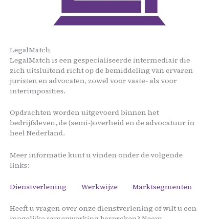
LegalMatch
LegalMatch is een gespecialiseerde intermediair die
zich uitsluitend richt op de bemiddeling van ervaren
juristen en advocaten, zowel voor vaste- als voor
interimposities.
Opdrachten worden uitgevoerd binnen het
bedrijfsleven, de (semi-)overheid en de advocatuur in
heel Nederland.
Meer informatie kunt u vinden onder de volgende
links:
Dienstverlening
Werkwijze
Marktsegmenten
Heeft u vragen over onze dienstverlening of wilt u een
mogelijke samenwerking bespreken? Neem