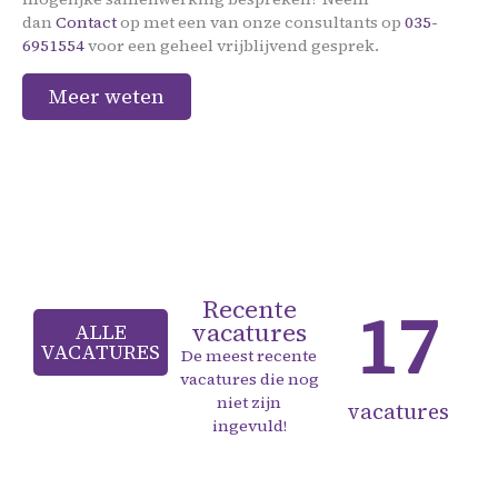
dan
Contact
op met een van onze consultants op
035-
6951554
voor een geheel vrijblijvend gesprek.
Meer weten
Recente
17
vacatures
ALLE
VACATURES
De meest recente
vacatures die nog
niet zijn
vacatures
ingevuld!