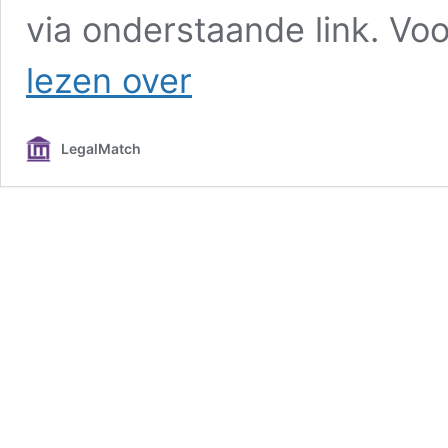
via onderstaande link. Vo
Partner
lezen over
Litigation
LegalMatch